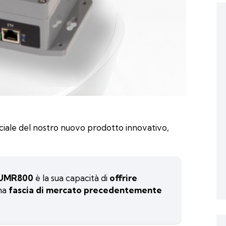
ficiale del nostro nuovo prodotto innovativo,
UMR800
è la sua capacità di
offrire
na
fascia di mercato precedentemente