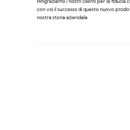
Ringraziamo i nostri clienti per la fiducia
con voi il successo di questo nuovo prod
nostra storia aziendale.