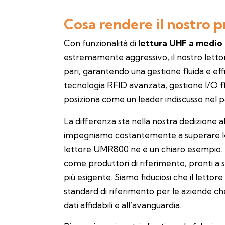
Cosa rendere il nostro p
Con funzionalità di
lettura UHF a medio
estremamente aggressivo, il nostro lettor
pari, garantendo una gestione fluida e eff
tecnologia RFID avanzata, gestione I/O f
posiziona come un leader indiscusso nel
La differenza sta nella nostra dedizione al
impegniamo costantemente a superare le a
lettore UMR800 ne è un chiaro esempio. 
come produttori di riferimento, pronti a 
più esigente. Siamo fiduciosi che il let
standard di riferimento per le aziende ch
dati affidabili e all’avanguardia.