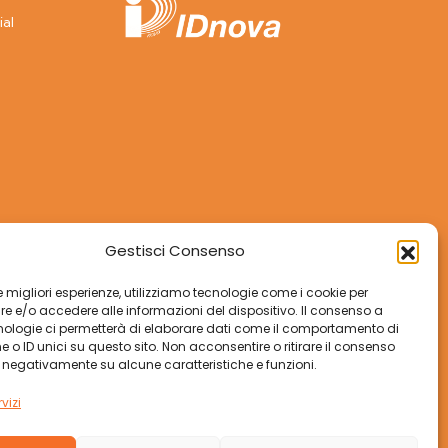
ial
Gestisci Consenso
 le migliori esperienze, utilizziamo tecnologie come i cookie per
 e/o accedere alle informazioni del dispositivo. Il consenso a
nologie ci permetterà di elaborare dati come il comportamento di
 o ID unici su questo sito. Non acconsentire o ritirare il consenso
e negativamente su alcune caratteristiche e funzioni.
vizi