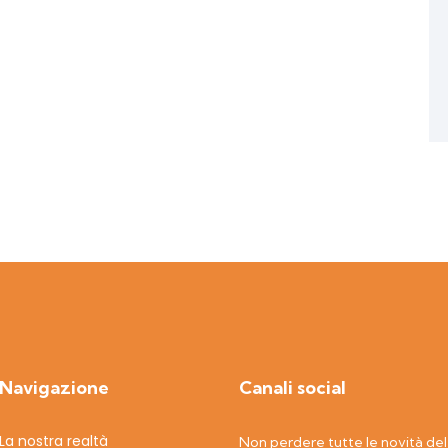
Navigazione
Canali social
La nostra realtà
Non perdere tutte le novità del