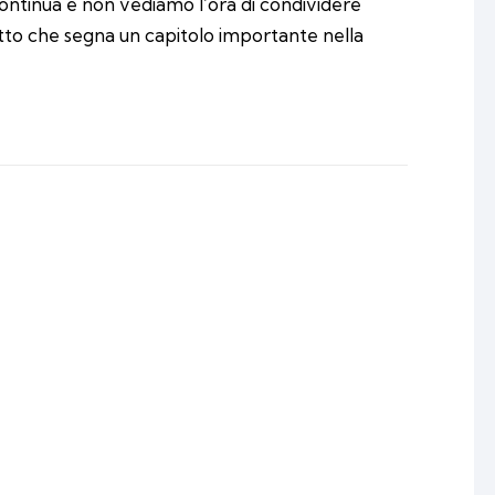
 continua e non vediamo l’ora di condividere
otto che segna un capitolo importante nella