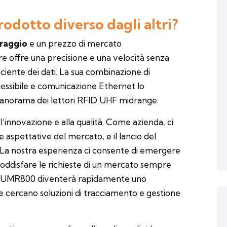
rodotto diverso dagli altri?
 raggio
e un prezzo di mercato
e offre una precisione e una velocità senza
iciente dei dati. La sua combinazione di
lessibile e comunicazione Ethernet lo
 panorama dei lettori RFID UHF midrange.
l’innovazione e alla qualità. Come azienda, ci
spettative del mercato, e il lancio del
La nostra esperienza ci consente di emergere
soddisfare le richieste di un mercato sempre
tore UMR800 diventerà rapidamente uno
e cercano soluzioni di tracciamento e gestione