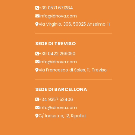
+39 0571 671284
info@idnova.com
Via Virginio, 306, 50025 Anselmo FI
SEDE DI TREVISO
+39 0422 269050
info@idnova.com
Via Francesco di Sales, 11, Treviso
SEDE DI BARCELLONA
+34 9357 52406
info@idnova.com
C/ Industria, 12, Ripollet