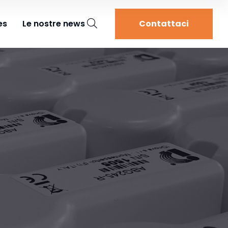
es
Le nostre news
Contattaci