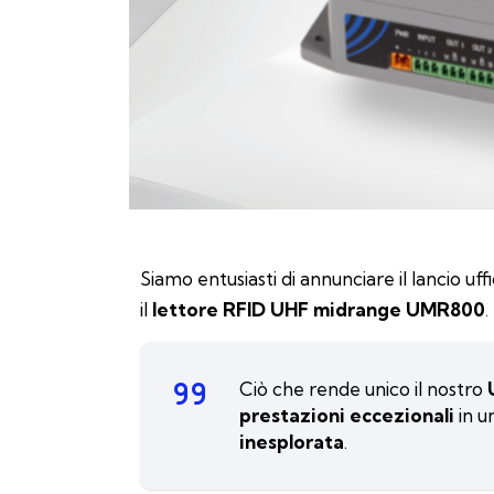
Siamo entusiasti di annunciare il lancio uf
il
lettore RFID UHF midrange UMR800
.
Ciò che rende unico il nostro
prestazioni
eccezionali
in u
inesplorata
.