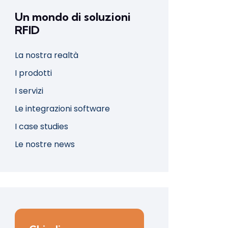
Un mondo di soluzioni
RFID
La nostra realtà
I prodotti
I servizi
Le integrazioni software
I case studies
Le nostre news