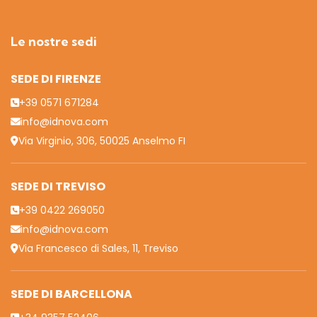
Le nostre sedi
SEDE DI FIRENZE
+39 0571 671284
info@idnova.com
Via Virginio, 306, 50025 Anselmo FI
SEDE DI TREVISO
+39 0422 269050
info@idnova.com
Via Francesco di Sales, 11, Treviso
SEDE DI BARCELLONA