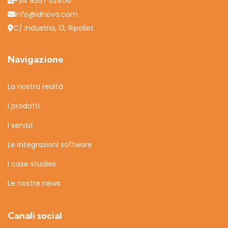
+34 9357 52406
info@idnova.com
C/ Industria, 12, Ripollet
Navigazione
La nostra realtà
I prodotti
I servizi
Le integrazioni software
I case studies
Le nostre news
Canali social