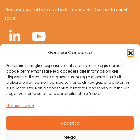
Non perdere tutte le novità del mondo RFID sui nostri canali
social
Gestisci Consenso
A world of RFID solutions
Per fornire le migliori esperienze, utilizziamo tecnologie come i
cookie per memorizzare e/o accedere alle informazioni del
dispositivo. Il consenso a queste tecnologie ci permetterà di
elaborare dati come il comportamento di navigazione o ID unici
su questo sito. Non acconsentire o ritirare il consenso può influire
negativamente su alcune caratteristiche e funzioni.
Gestisci servizi
Accetta
Nega