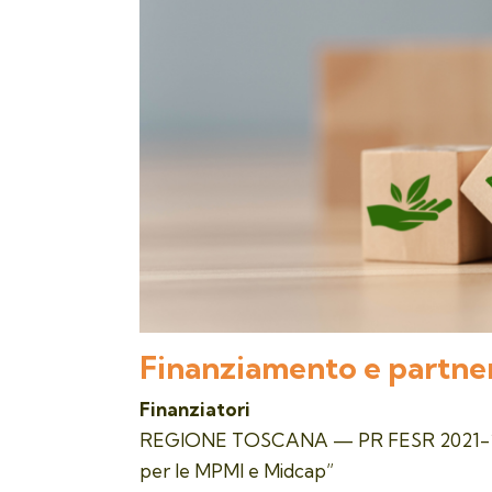
Finanziamento e partne
Finanziatori
REGIONE TOSCANA — PR FESR 2021-2027,
per le MPMI e Midcap”