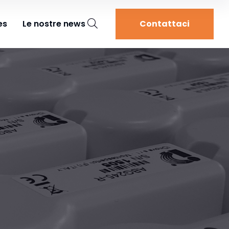
es
Le nostre news
Contattaci