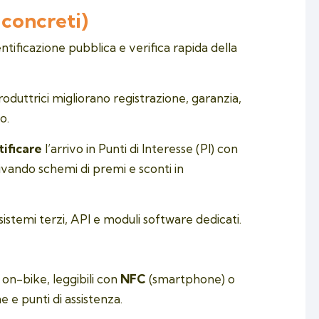
 concreti)
dentificazione pubblica e verifica rapida della
roduttrici migliorano registrazione, garanzia,
o.
tificare
l’arrivo in Punti di Interesse (PI) con
tivando schemi di premi e sconti in
sistemi terzi, API e moduli software dedicati.
on-bike, leggibili con
NFC
(smartphone) o
ne e punti di assistenza.