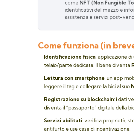
come
NFT (Non Fungible T
identificativi del mezzo e infor
assistenza e servizi post-vend
Come funziona (in brev
Identificazione fisica
: applicazione di
telaio/parte dedicata. Il bene diventa
Lettura con smartphone
: un’app mob
leggere il tag e collegare la bici al suo
Registrazione su blockchain
: i dati 
diventa il “passaporto” digitale della bic
Servizi abilitati
: verifica proprietà, s
antifurto e use case di incentivazione.