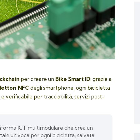
ckchain
per creare un
Bike Smart ID
: grazie a
lettori NFC
degli smartphone, ogni bicicletta
 e verificabile per tracciabilità, servizi post-
aforma ICT multimodulare che crea un
gitale univoca per ogni bicicletta, salvata