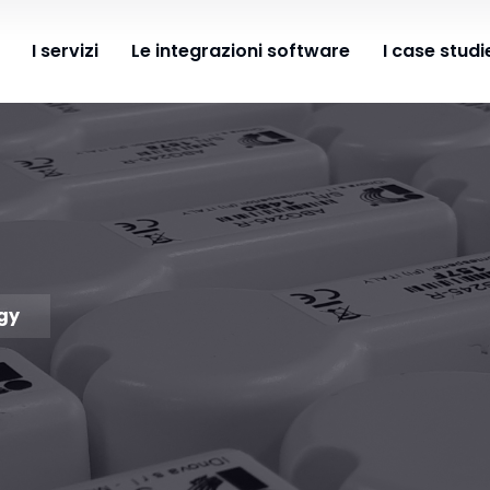
I servizi
Le integrazioni software
I case studi
ogy