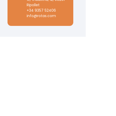
Ripollet
+34 9357 52406
info@rotas.com