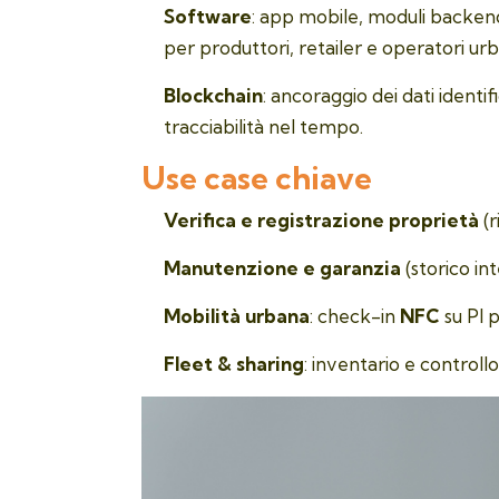
Software
: app mobile, moduli backe
per produttori, retailer e operatori urb
Blockchain
: ancoraggio dei dati identif
tracciabilità nel tempo.
Use case chiave
Verifica e registrazione proprietà
(r
Manutenzione e garanzia
(storico int
Mobilità urbana
: check-in
NFC
su PI p
Fleet & sharing
: inventario e controll