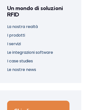
Un mondo di soluzioni
RFID
La nostra realtà
I prodotti
I servizi
Le integrazioni software
I case studies
Le nostre news