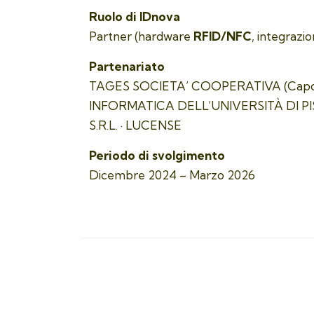
Ruolo di IDnova
Partner (hardware
RFID/NFC
, integrazi
Partenariato
TAGES SOCIETA’ COOPERATIVA (Capofil
INFORMATICA DELL’UNIVERSITÀ DI PISA
S.R.L. · LUCENSE
Periodo di svolgimento
Dicembre 2024 – Marzo 2026