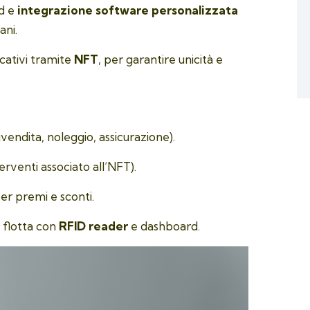
nd e
integrazione software personalizzata
ani.
icativi tramite
NFT
, per garantire unicità e
ivendita, noleggio, assicurazione).
erventi associato all’NFT).
er premi e sconti.
o flotta con
RFID reader
e dashboard.