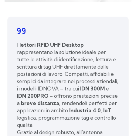
I
lettori RFID UHF Desktop
rappresentano la soluzione ideale per
tutte le attività di identificazione, lettura e
scrittura di tag UHF direttamente dalle
postazioni di lavoro. Compatti, affidabili e
semplici da integrare nei processi aziendali,
i modelli IDNOVA – tra cui
IDN 300M
e
IDN 200PRO
– offrono prestazioni precise
a
breve distanza
, rendendoli perfetti per
applicazioni in ambito
Industria 4.0
,
IoT
,
logistica, programmazione tag e controllo
qualità.
Grazie al design robusto, all’antenna