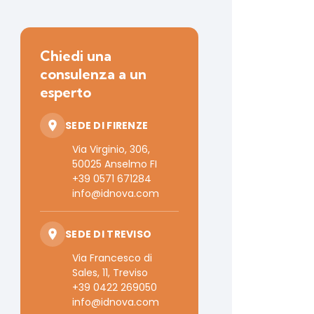
Chiedi una
consulenza a un
esperto
SEDE DI FIRENZE
Via Virginio, 306,
50025 Anselmo FI
+39 0571 671284
info@idnova.com
SEDE DI TREVISO
Via Francesco di
Sales, 11, Treviso
+39 0422 269050
info@idnova.com