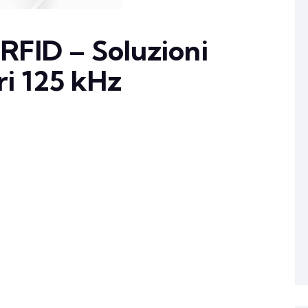
 RFID – Soluzioni
ori 125 kHz