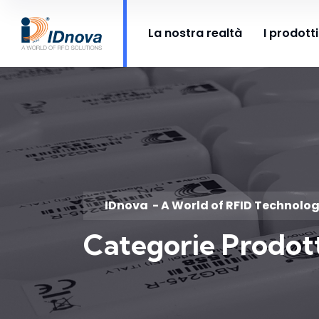
La nostra realtà
I prodotti
IDnova
- A World of RFID Technolo
Categorie Prodot