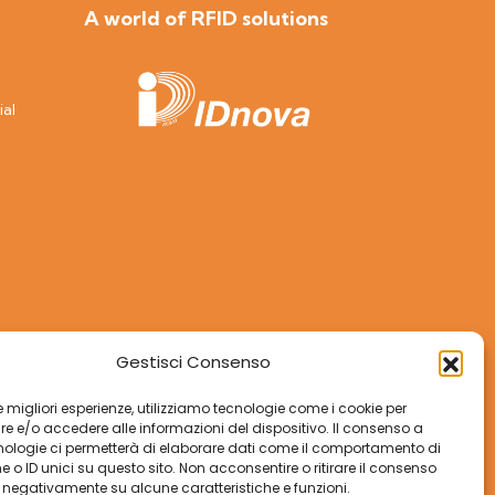
A world of RFID solutions
ial
Gestisci Consenso
 le migliori esperienze, utilizziamo tecnologie come i cookie per
 e/o accedere alle informazioni del dispositivo. Il consenso a
nologie ci permetterà di elaborare dati come il comportamento di
 o ID unici su questo sito. Non acconsentire o ritirare il consenso
e negativamente su alcune caratteristiche e funzioni.