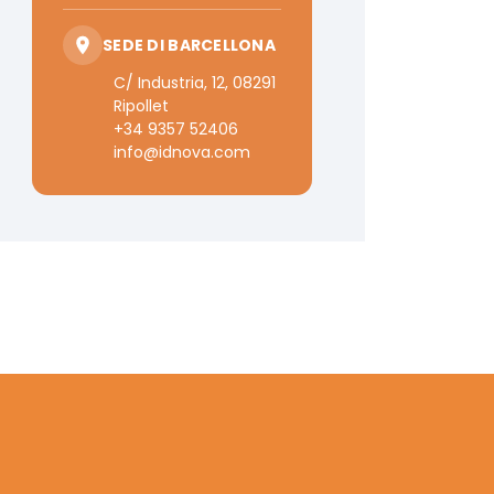
SEDE DI BARCELLONA
C/ Industria, 12, 08291
Ripollet
+34 9357 52406
info@idnova.com