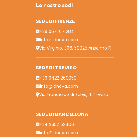
Le nostre sedi
SEDE DI FIRENZE
+39 0571 671284
info@idnova.com
Via Virginio, 306, 50025 Anselmo FI
SEDE DI TREVISO
+39 0422 269050
info@idnova.com
Via Francesco di Sales, 11, Treviso
SEDE DI BARCELLONA
+34 9357 52406
info@idnova.com