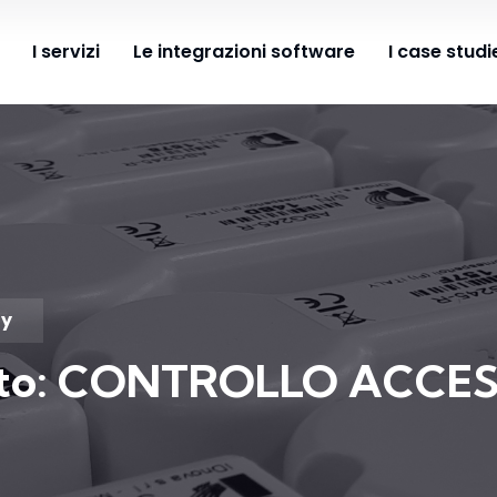
I servizi
Le integrazioni software
I case studi
gy
to:
CONTROLLO ACCES