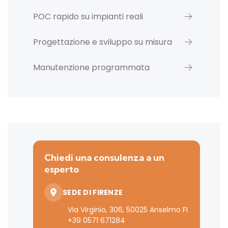
POC rapido su impianti reali
Progettazione e sviluppo su misura
Manutenzione programmata
Chiedi una consulenza a un
esperto
SEDE DI FIRENZE
Via Virginio, 306, 50025 Anselmo FI
+39 0571 671284