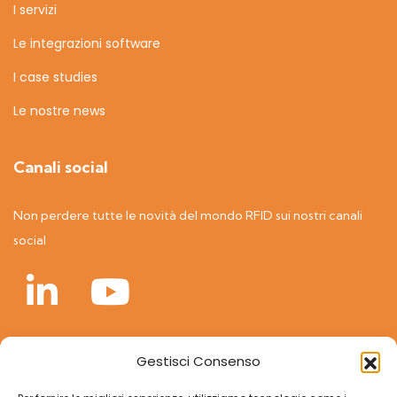
I servizi
Le integrazioni software
I case studies
Le nostre news
Canali social
Non perdere tutte le novità del mondo RFID sui nostri canali
social
Gestisci Consenso
A world of RFID solutions