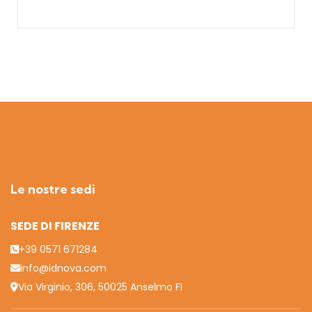
Le nostre sedi
SEDE DI FIRENZE
+39 0571 671284
info@idnova.com
Via Virginio, 306, 50025 Anselmo FI