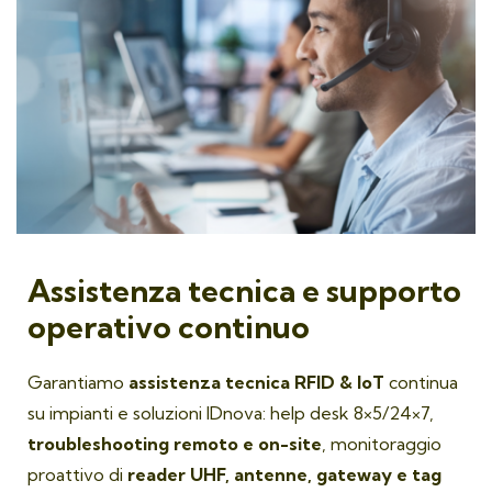
Assistenza tecnica e supporto
operativo continuo
Garantiamo
assistenza tecnica RFID & IoT
continua
su impianti e soluzioni IDnova: help desk 8×5/24×7,
troubleshooting remoto e on-site
, monitoraggio
proattivo di
reader UHF, antenne, gateway e tag