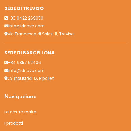
SEDE DI TREVISO
+39 0422 269050
info@idnova.com
Via Francesco di Sales, 11, Treviso
SEDE DI BARCELLONA
+34 9357 52406
info@idnova.com
C/ Industria, 12, Ripollet
Navigazione
La nostra realtà
I prodotti