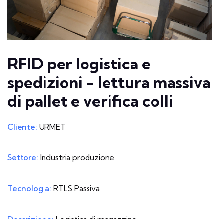
RFID per logistica e
spedizioni - lettura massiva
di pallet e verifica colli
Cliente:
URMET
Settore:
Industria produzione
Tecnologia:
RTLS Passiva
Descrizione:
Logistica di magazzino