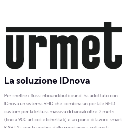
La soluzione IDnova
Per snellire i flussi inbound/outbound, ha adottato con
IDnova un sistema RFID che combina un portale RFID
custom per la lettura massiva di bancali oltre 2 metri
(fino a 900 articoli etichettati) e un piano di lavoro smart
KARTY+ per la verifica delle spedizioni a colli misti.