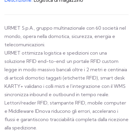
URMET S.p.A., gruppo multinazionale con 60 società nel
mondo, opera nella domotica, sicurezza, energia e
telecomunicazioni.
URMET ottimizza logistica e spedizioni con una
soluzione RFID end-to-end: un portale RFID custom
legge in modo massivo bancali oltre i 2 metri e centinaia
di articoli domotici taggati (etichette RFID), smart desk
KARTY+ validano i colli misti e l’integrazione con il WMS
sincronizza inbound e outbound in tempo reale.
Lettori/reader RFID, stampante RFID, mobile computer
e Middleware IDnova riducono gli errori, accelerano i
flussi e garantiscono tracciabilità completa dalla ricezione
alla spedizione.