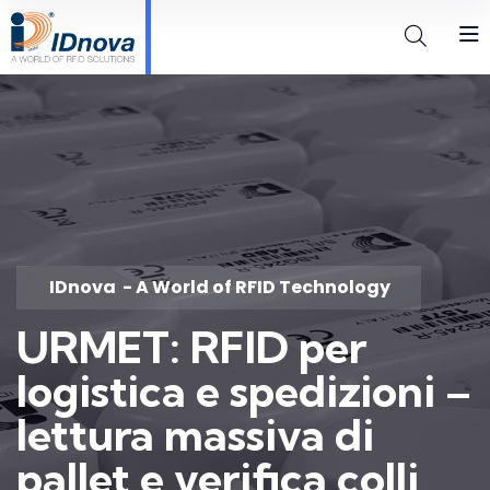
IDnova
- A World of RFID Technology
URMET: RFID per
logistica e spedizioni –
lettura massiva di
pallet e verifica colli