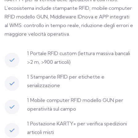
L’ecosistema include stampante RFID, mobile computer
RFID modello GUN, Middleware IDnova e APP integrati
al WMS: controllo in tempo reale, riduzione degli errori e
maggiore velocità operativa.
1 Portale RFID custom (lettura massiva bancali
>2 m, >900 articoli)
1 Stampante RFID per etichette e
serializzazione
1 Mobile computer RFID modello GUN per
operatività sul campo
1 Postazione KARTY+ per verifica spedizioni
articoli misti