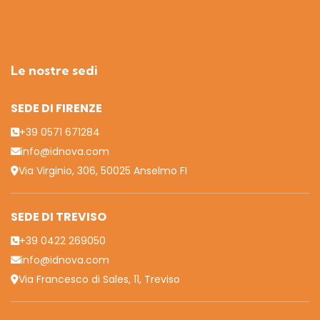
Le nostre sedi
SEDE DI FIRENZE
+39 0571 671284
info@idnova.com
Via Virginio, 306, 50025 Anselmo FI
SEDE DI TREVISO
+39 0422 269050
info@idnova.com
Via Francesco di Sales, 11, Treviso