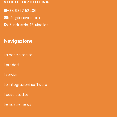
SEDE DI BARCELLONA
+34 9357 52406
info@idnova.com
C/ Industria, 12, Ripollet
Navigazione
La nostra realtà
I prodotti
I servizi
Le integrazioni software
I case studies
Le nostre news